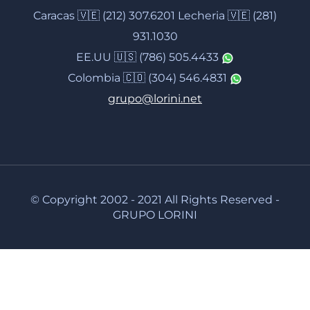
Caracas 🇻🇪 (212) 307.6201 Lecheria 🇻🇪 (281)
931.1030
EE.UU 🇺🇸 (786) 505.4433
Colombia 🇨🇴 (304) 546.4831
grupo@lorini.net
© Copyright 2002 - 2021 All Rights Reserved -
GRUPO LORINI