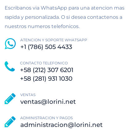
Escribanos via WhatsApp para una atencion mas
rapida y personalizada. O si desea contactenos a
nuestros numeros telefonicos.
ATENCION Y SOPORTE WHATSAPP
+1 (786) 505 4433
CONTACTO TELEFONICO
+58 (212) 307 6201
+58 (281) 931 1030
VENTAS
ventas@lorini.net
ADMINISTRACION Y PAGOS
administracion@lorini.net